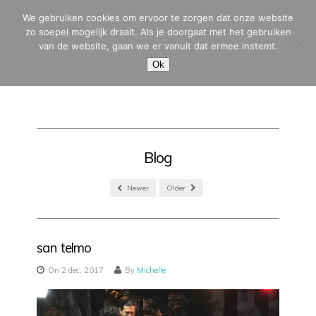
We gebruiken cookies om ervoor te zorgen dat onze website
zo soepel mogelijk draait. Als je doorgaat met het gebruiken
van de website, gaan we er vanuit dat ermee instemt.
MENU
Ok
Blog
Newer
Older
san telmo
On 2 dec, 2017
By
Michelle