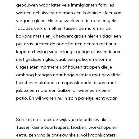
gebouwen waar later vele immigranten families
werden gehuisvest ademen een koloniale sfeer van
vergane glorie. Het stucwerk van de roze en gele
facades verkruimelt en tussen de muren en de
balkons met sierlijk hekwerk groeit hier en daar een
pol gras. Achter de hoge houten deuren met hun
koperen beslag vind je lange gangen, tussendeuren
met geslepen glas, vaak een patio, en enorme
uitgesleten marmeren of houten trappen die je
omhoog brengen naar hoge ruimtes met gewelfde
bakstenen plafonds en openslaande deuren met
jaloezieen naar een balkon of weer een kleine
patio. En wij wonen nu in zo'n pareltje, echt waar!
San Telmo is ook de wijk van de antiekwinkels.
Tussen kleine buurtsupers, kiosken, workshops en
eethuizen vind je antiekwinkels, vol kroonluchters,