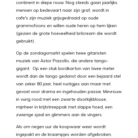
continent in diepe rouw. Nog steeds gaan jaarlijks
mensen op bedevaart naar zijn graf, wordt in
cafe's zijn muziek grijsgedraaid op oude
grammofoons en willen oude heren op hem lijken
(gezien de grote hoeveelheid brilcream die wordt
gebruikt).
Op de zondagsmarkt spelen twee gitaristen
muziek van Astor Piazollo, die andere tango-
gigant. Op een stuk bordkarton van twee meter
wordt dan de tango gedanst door een bejaard stel
van zeker 80 jaar, heel rustigjes aan maar met
gevoel voor drama en ingehouden passie. Mevrouw
in vurig rood met een zwarte doorkijkblouse,
mijnheer in krijtstreeppak met slappe hoed, een
zwierige sjaal en glimmers aan de vingers.
Als om negen uur de koopwaar weer wordt
ingepakt en de kraampjes worden afgebroken,