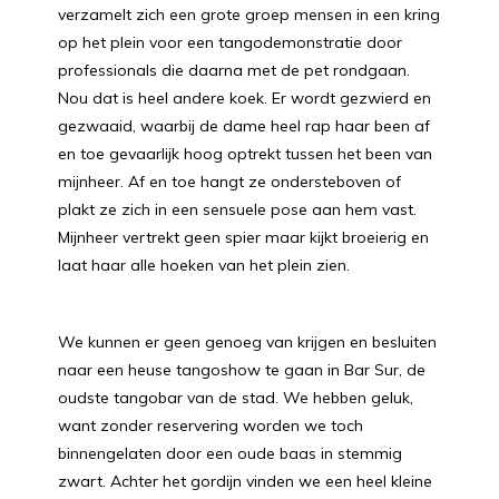
verzamelt zich een grote groep mensen in een kring
op het plein voor een tangodemonstratie door
professionals die daarna met de pet rondgaan.
Nou dat is heel andere koek. Er wordt gezwierd en
gezwaaid, waarbij de dame heel rap haar been af
en toe gevaarlijk hoog optrekt tussen het been van
mijnheer. Af en toe hangt ze ondersteboven of
plakt ze zich in een sensuele pose aan hem vast.
Mijnheer vertrekt geen spier maar kijkt broeierig en
laat haar alle hoeken van het plein zien.
We kunnen er geen genoeg van krijgen en besluiten
naar een heuse tangoshow te gaan in Bar Sur, de
oudste tangobar van de stad. We hebben geluk,
want zonder reservering worden we toch
binnengelaten door een oude baas in stemmig
zwart. Achter het gordijn vinden we een heel kleine