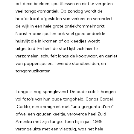
art deco beelden, spuitflessen en niet te vergeten
veel tango-romantiek. Op zondag wordt de
hoofdstraat afgesloten van verkeer en verandert
de wijk in een hele grote antiek/rommelmarkt.
Naast mooie spullen ook veel goed bedoelde
huisvlijt die in kramen of op kleedjes wordt
uitgestald. En heel de stad lijkt zich hier te
verzamelen, schuifelt langs de koopwaar, en geniet
van poppenspelers, levende standbeelden, en
tangomuzikanten.
Tango is nog springlevend. De oude cafe's hangen
vol foto's van hun oude tangoheld, Carlos Gardel.
Carlito, een immigrant met "una garganta d'oro"
ofwel een gouden keeltje, veroverde heel Zuid
Amerika met zijn tango. Toen hij in juni 1935
verongelukte met een vliegtuig, was het hele