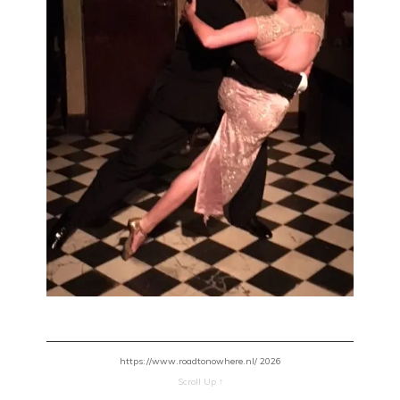
https://www.roadtonowhere.nl/ 2026
Scroll Up ↑