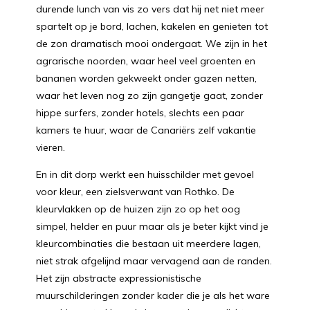
durende lunch van vis zo vers dat hij net niet meer
spartelt op je bord, lachen, kakelen en genieten tot
de zon dramatisch mooi ondergaat. We zijn in het
agrarische noorden, waar heel veel groenten en
bananen worden gekweekt onder gazen netten,
waar het leven nog zo zijn gangetje gaat, zonder
hippe surfers, zonder hotels, slechts een paar
kamers te huur, waar de Canariërs zelf vakantie
vieren.
En in dit dorp werkt een huisschilder met gevoel
voor kleur, een zielsverwant van Rothko. De
kleurvlakken op de huizen zijn zo op het oog
simpel, helder en puur maar als je beter kijkt vind je
kleurcombinaties die bestaan uit meerdere lagen,
niet strak afgelijnd maar vervagend aan de randen.
Het zijn abstracte expressionistische
muurschilderingen zonder kader die je als het ware