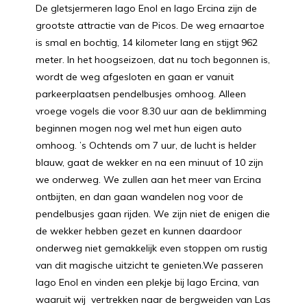
De gletsjermeren lago Enol en lago Ercina zijn de
grootste attractie van de Picos. De weg ernaartoe
is smal en bochtig, 14 kilometer lang en stijgt 962
meter. In het hoogseizoen, dat nu toch begonnen is,
wordt de weg afgesloten en gaan er vanuit
parkeerplaatsen pendelbusjes omhoog. Alleen
vroege vogels die voor 8.30 uur aan de beklimming
beginnen mogen nog wel met hun eigen auto
omhoog. ’s Ochtends om 7 uur, de lucht is helder
blauw, gaat de wekker en na een minuut of 10 zijn
we onderweg. We zullen aan het meer van Ercina
ontbijten, en dan gaan wandelen nog voor de
pendelbusjes gaan rijden. We zijn niet de enigen die
de wekker hebben gezet en kunnen daardoor
onderweg niet gemakkelijk even stoppen om rustig
van dit magische uitzicht te genieten.We passeren
lago Enol en vinden een plekje bij lago Ercina, van
waaruit wij vertrekken naar de bergweiden van Las