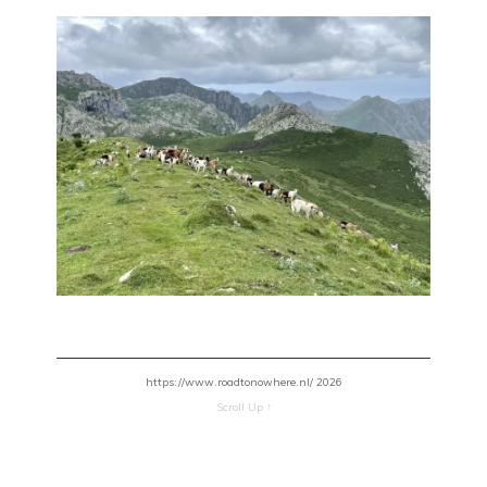
https://www.roadtonowhere.nl/ 2026
Scroll Up ↑