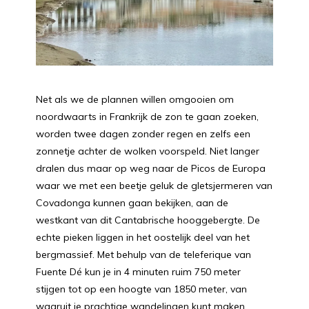
Net als we de plannen willen omgooien om
noordwaarts in Frankrijk de zon te gaan zoeken,
worden twee dagen zonder regen en zelfs een
zonnetje achter de wolken voorspeld. Niet langer
dralen dus maar op weg naar de Picos de Europa
waar we met een beetje geluk de gletsjermeren van
Covadonga kunnen gaan bekijken, aan de
westkant van dit Cantabrische hooggebergte. De
echte pieken liggen in het oostelijk deel van het
bergmassief. Met behulp van de teleferique van
Fuente Dé kun je in 4 minuten ruim 750 meter
stijgen tot op een hoogte van 1850 meter, van
waaruit je prachtige wandelingen kunt maken.