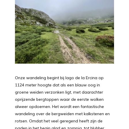
Onze wandeling begint bij lago de la Ercina op
1124 meter hoogte dat als een blauw oog in
groene weiden verzonken ligt, met daarachter
oprijzende bergtoppen waar de eerste wolken
alweer opdoemen. Het wordt een fantastische
wandeling over de bergweiden met kalkstenen en
rotsen. Omdat het veel geregend heeft zijn de
paden in het begin glad en zompig, tot blubber