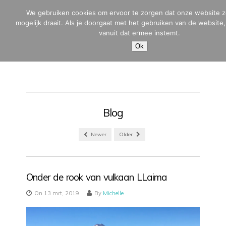
We gebruiken cookies om ervoor te zorgen dat onze website z
mogelijk draait. Als je doorgaat met het gebruiken van de website
vanuit dat ermee instemt.
MENU
Ok
Blog
Newer
Older
Onder de rook van vulkaan LLaima
On 13 mrt, 2019
By
Michelle