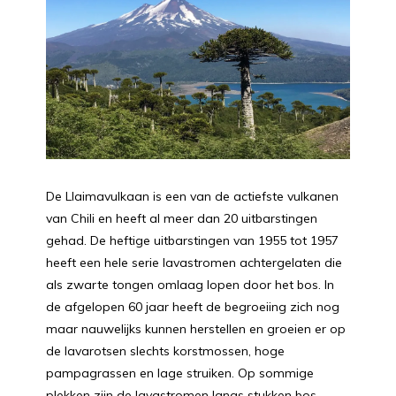
De Llaimavulkaan is een van de actiefste vulkanen
van Chili en heeft al meer dan 20 uitbarstingen
gehad. De heftige uitbarstingen van 1955 tot 1957
heeft een hele serie lavastromen achtergelaten die
als zwarte tongen omlaag lopen door het bos. In
de afgelopen 60 jaar heeft de begroeiing zich nog
maar nauwelijks kunnen herstellen en groeien er op
de lavarotsen slechts korstmossen, hoge
pampagrassen en lage struiken. Op sommige
plekken zijn de lavastromen langs stukken bos