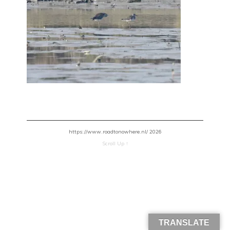
https://www.roadtonowhere.nl/ 2026
Scroll Up ↑
TRANSLATE