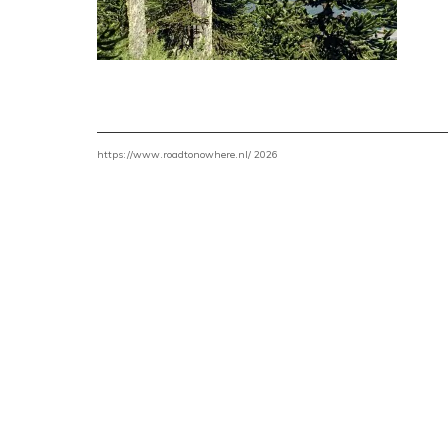
https://www.roadtonowhere.nl/ 2026