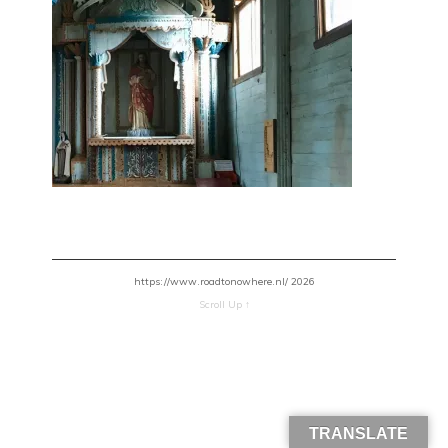
https://www.roadtonowhere.nl/ 2026
Scroll Up ↑
TRANSLATE