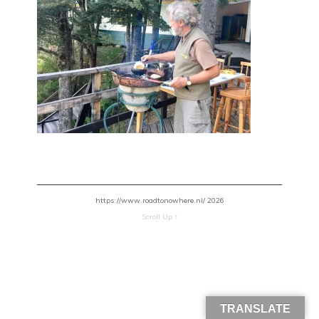
https://www.roadtonowhere.nl/ 2026
Scroll Up ↑
TRANSLATE