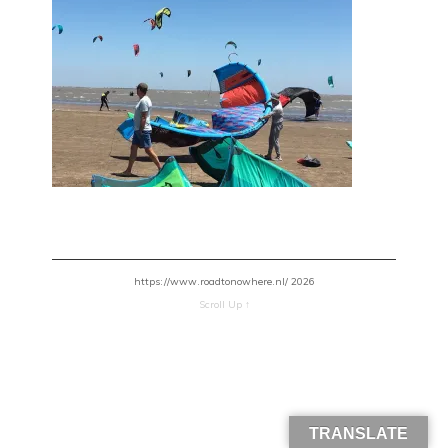
https://www.roadtonowhere.nl/ 2026
Scroll Up ↑
TRANSLATE