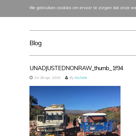
We gebruiken cookies om ervoor te zorgen dat onze webs
Blog
UNADJUSTEDNONRAW_thumb_1f94
On 28 apr, 2019
By
Michelle