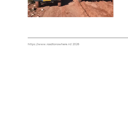
https://www.roadtonowhere.nl/ 2026