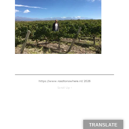
https://www.roadtonowhere.nl/ 2026
Scroll Up ↑
TRANSLATE