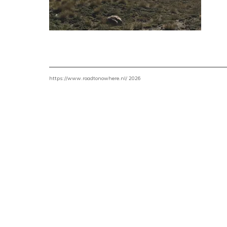
https://www.roadtonowhere.nl/ 2026