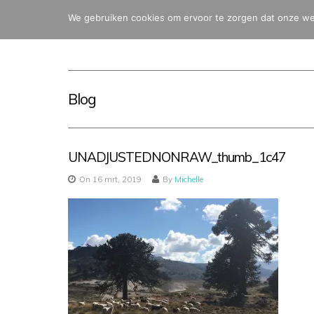
We gebruiken cookies om ervoor te zorgen dat onze webs
Blog
UNADJUSTEDNONRAW_thumb_1c47
On 16 mrt, 2019
By
Michelle