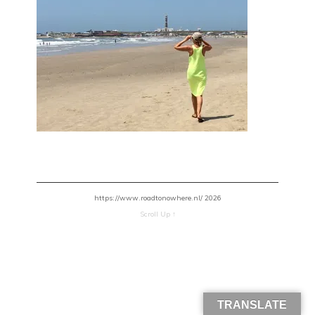
https://www.roadtonowhere.nl/ 2026
Scroll Up ↑
TRANSLATE