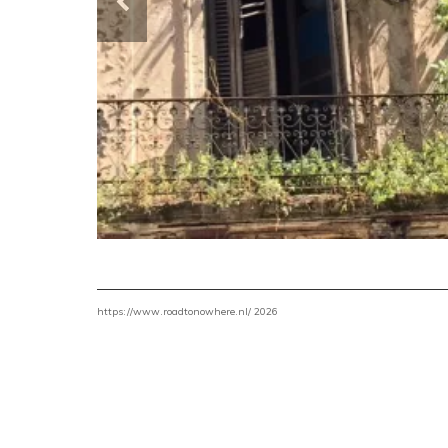
https://www.roadtonowhere.nl/ 2026