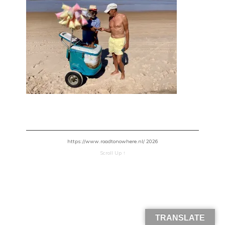
https://www.roadtonowhere.nl/ 2026
Scroll Up ↑
TRANSLATE