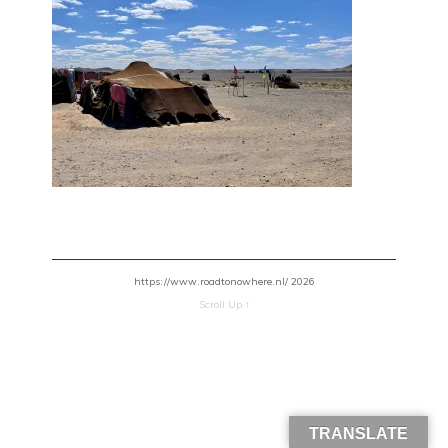
https://www.roadtonowhere.nl/ 2026
Scroll Up ↑
TRANSLATE