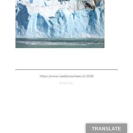
https://www.roadtonowhere.nl/ 2026
Scroll Up ↑
TRANSLATE