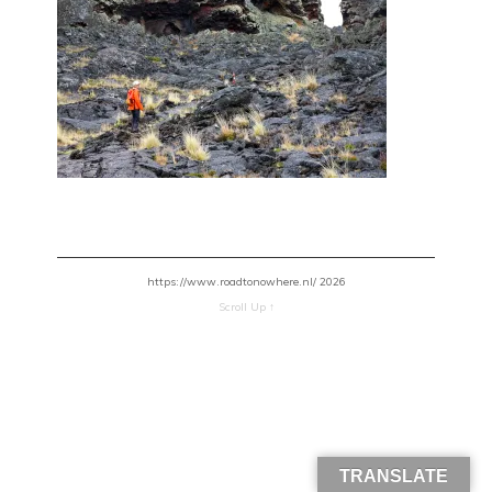
https://www.roadtonowhere.nl/ 2026
Scroll Up ↑
TRANSLATE