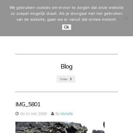
We gebruiken cookies om ervoor te zorgen dat onze website
zo soepel mogelijk draait. Als je doorgaat met het gebruiken
van de website, gaan we er vanuit dat ermee instemt.
MENU
Ok
Blog
Older
IMG_5801
On 11 mrt, 2018
By
Michelle