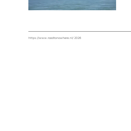
https://www.roadtonowhere.nl/ 2026