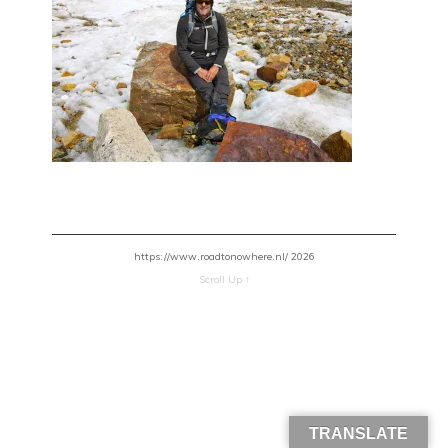
https://www.roadtonowhere.nl/ 2026
Scroll Up ↑
TRANSLATE