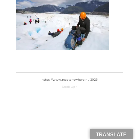
https://www.roadtonowhere.nl/ 2026
Scroll Up ↑
TRANSLATE