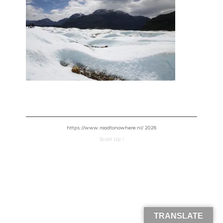
https://www.roadtonowhere.nl/ 2026
Scroll Up ↑
TRANSLATE