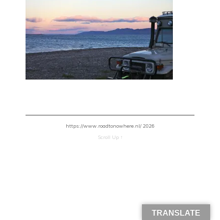
https://www.roadtonowhere.nl/ 2026
Scroll Up ↑
TRANSLATE