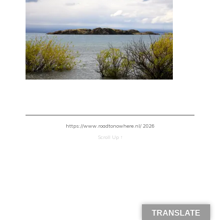
https://www.roadtonowhere.nl/ 2026
Scroll Up ↑
TRANSLATE