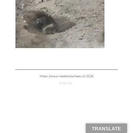
https://www.roadtonowhere.nl/ 2026
Scroll Up ↑
TRANSLATE