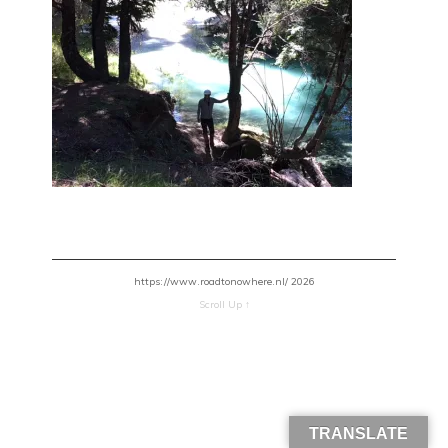
https://www.roadtonowhere.nl/ 2026
Scroll Up ↑
TRANSLATE