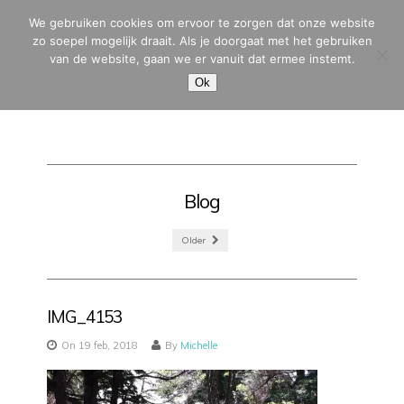
We gebruiken cookies om ervoor te zorgen dat onze website
zo soepel mogelijk draait. Als je doorgaat met het gebruiken
van de website, gaan we er vanuit dat ermee instemt.
MENU
Ok
Blog
Older
IMG_4153
On 19 feb, 2018
By
Michelle