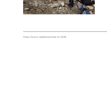
https://www.roadtonowhere.nl/ 2026