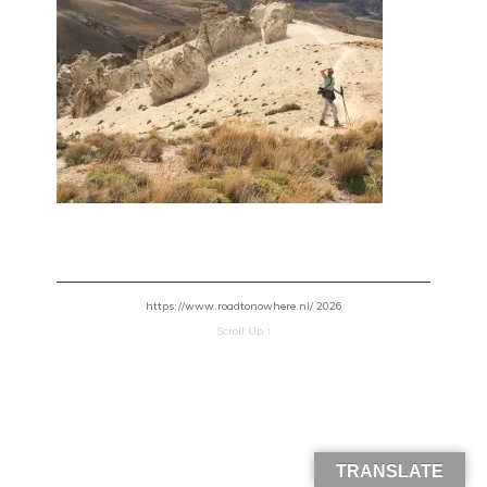
https://www.roadtonowhere.nl/ 2026
Scroll Up ↑
TRANSLATE