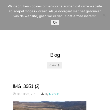
We gebruiken cookies om ervoor te zorgen dat onze website
zo soepel mogelijk draait. Als je doorgaat met het gebruiken
van de website, gaan we er vanuit dat ermee instemt.
MENU
Ok
Blog
Older
IMG_3951 (2)
On 13 feb, 2018
By
Michelle