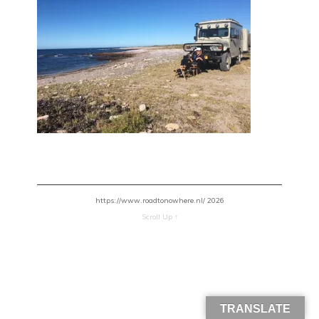
https://www.roadtonowhere.nl/ 2026
Scroll Up ↑
TRANSLATE