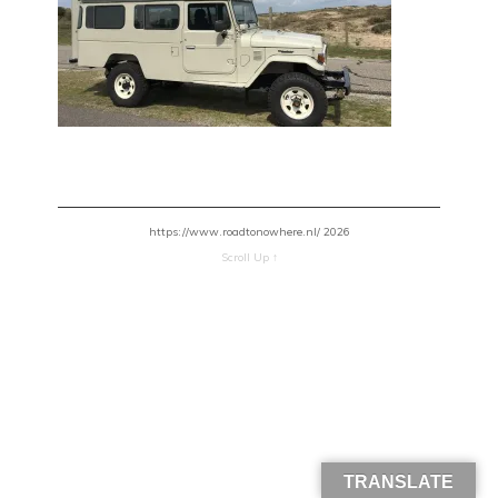
https://www.roadtonowhere.nl/ 2026
Scroll Up ↑
TRANSLATE