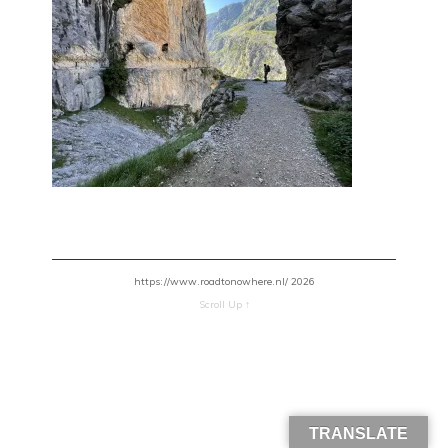
https://www.roadtonowhere.nl/ 2026
Scroll Up ↑
TRANSLATE