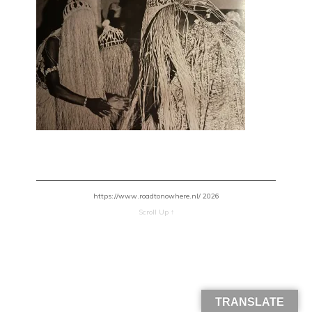
https://www.roadtonowhere.nl/ 2026
Scroll Up ↑
TRANSLATE