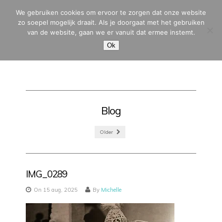
We gebruiken cookies om ervoor te zorgen dat onze website
zo soepel mogelijk draait. Als je doorgaat met het gebruiken
van de website, gaan we er vanuit dat ermee instemt.
MENU
Ok
Blog
Older
IMG_0289
On 15 aug, 2025
By
Michelle