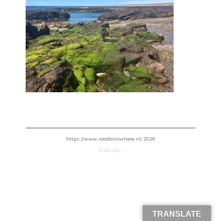
https://www.roadtonowhere.nl/ 2026
Scroll Up ↑
TRANSLATE