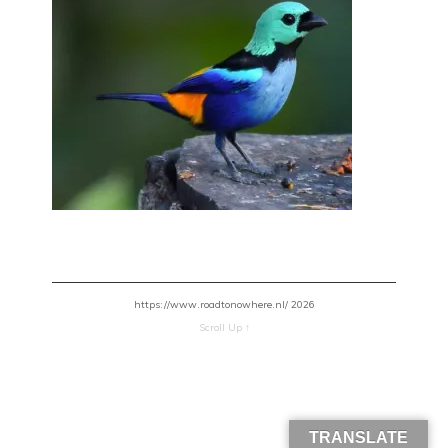
https://www.roadtonowhere.nl/ 2026
Scroll Up ↑
TRANSLATE